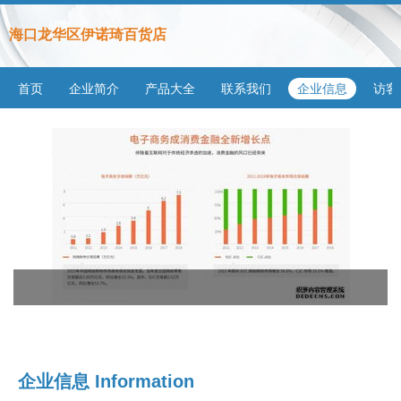
海口龙华区伊诺琦百货店
首页
企业简介
产品大全
联系我们
企业信息
访客
企业信息
Information